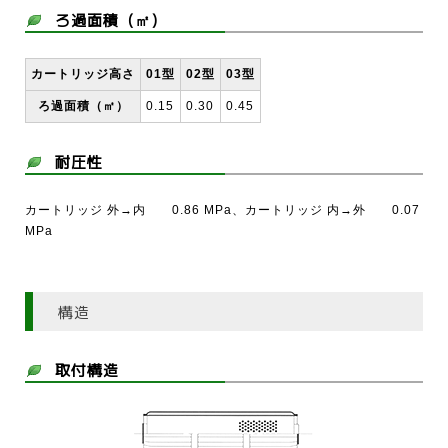
ろ過面積（㎡）
カートリッジ高さ
01型
02型
03型
ろ過面積（㎡）
0.15
0.30
0.45
耐圧性
カートリッジ 外→内 0.86 MPa、カートリッジ 内→外 0.07
MPa
構造
取付構造