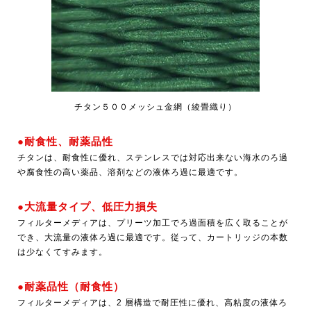
チタン５００メッシュ金網（綾畳織り）
●耐食性、耐薬品性
チタンは、耐食性に優れ、ステンレスでは対応出来ない海水のろ過
や腐食性の高い薬品、溶剤などの液体ろ過に最適です。
●大流量タイプ、低圧力損失
フィルターメディアは、プリーツ加工でろ過面積を広く取ることが
でき、大流量の液体ろ過に最適です。従って、カートリッジの本数
は少なくてすみます。
●耐薬品性（耐食性）
フィルターメディアは、2 層構造で耐圧性に優れ、高粘度の液体ろ