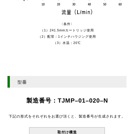
〈条件〉
（1）241.5mmカートリッジ使用
（2）配管：1インチハウジング使用
（3）水温：20℃
型番
製造番号：TJMP
–
01
–
020
–
N
下記の形式をそれぞれをお選び頂くと、製造番号が生成されます。
取付け構造