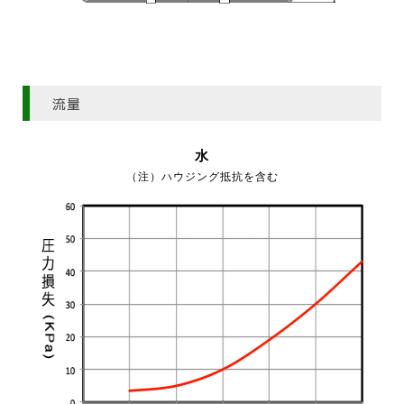
流量
水
（注）ハウジング抵抗を含む