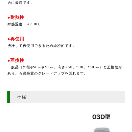
過に最適です。
●耐熱性
耐熱温度 ＋300℃
●再使用
洗浄して再使用できるため経済的です。
●互換性
一般品（外径φ50～φ70 ㎜、高さ250、500、750 ㎜）と互換性が
あり、ろ過装置のグレードアップを図れます。
仕様