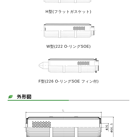
H型(フラットガスケット)
W型(222 O-リングSOE)
F型(226 O-リングSOE フィン付)
外形図