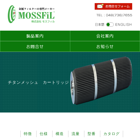
製品案内
会社案内
お問合せ
お知らせ
チタンメッシュ カートリッジ
特徴
仕様
構造
流量
型番
カタログ