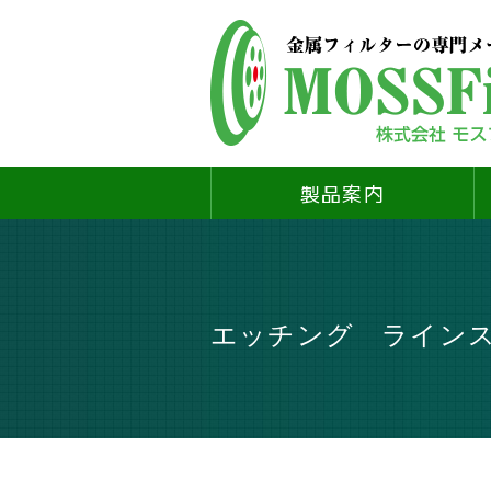
製品案内
エッチング ライン