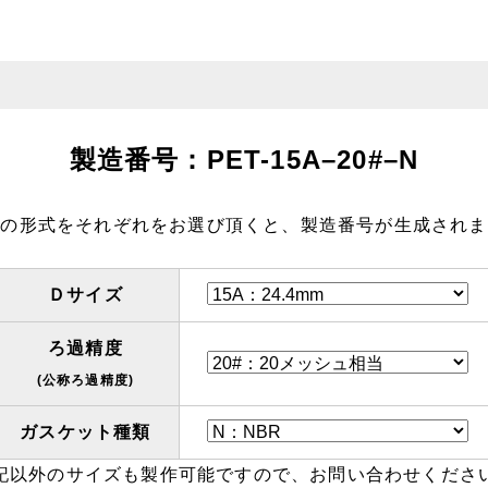
製造番号：PET-
15A
–
20#
–
N
記の形式をそれぞれをお選び頂くと、製造番号が生成されま
Ｄサイズ
ろ過精度
(公称ろ過精度)
ガスケット種類
記以外のサイズも製作可能ですので、お問い合わせくださ