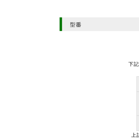
型番
下
上