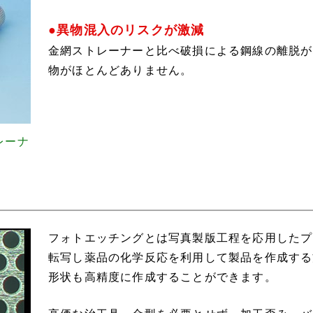
●異物混入のリスクが激減
金網ストレーナーと比べ破損による鋼線の離脱が
物がほとんどありません。
レーナ
フォトエッチングとは写真製版工程を応用したプ
転写し薬品の化学反応を利用して製品を作成する
形状も高精度に作成することができます。