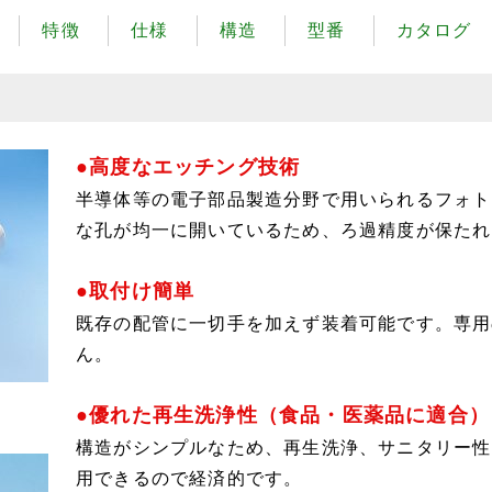
特徴
仕様
構造
型番
カタログ
●高度なエッチング技術
半導体等の電子部品製造分野で用いられるフォト
な孔が均一に開いているため、ろ過精度が保たれ
●取付け簡単
既存の配管に一切手を加えず装着可能です。専用
ん。
●優れた再生洗浄性（食品・医薬品に適合）
構造がシンプルなため、再生洗浄、サニタリー性
用できるので経済的です。