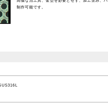
高価な治工具、金型を必要とせず、加工歪み、バ
制作可能です。
US316L